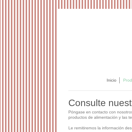
Inicio
Prod
Consulte nuest
Póngase en contacto con nosotros 
productos de alimentación y las t
Le remitiremos la información des