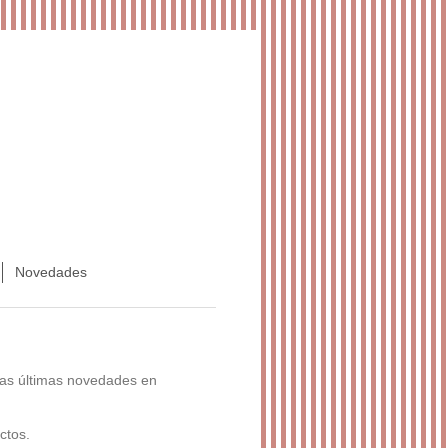
Novedades
 las últimas novedades en
ctos.