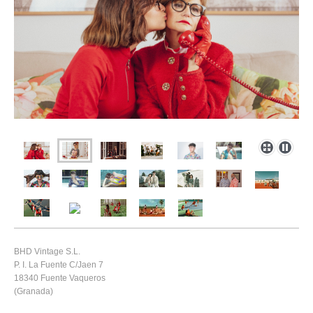
BHD Vintage S.L.
P. I. La Fuente C/Jaen 7
18340 Fuente Vaqueros
(Granada)